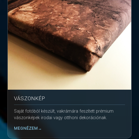
VÁSZONKÉP
Saját fotóból készült, vakrámára feszített prémium
vászonképek irodai vagy otthoni dekorációnak.
MEGNÉZEM