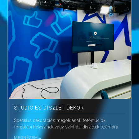
STÚDIÓ ÉS DÍSZLET DEKOR
Speciális dekorációs megoldások fotóstúdiók,
forgatási helyszínek vagy színházi díszletek számára.
MEGNÉZEM