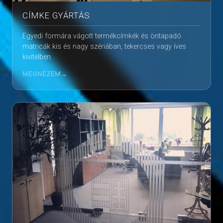
CÍMKE GYÁRTÁS
Egyedi formára vágott termékcímkék és öntapadó
matricák kis és nagy szériában, tekercses vagy íves
kivitelben.
MEGNÉZEM