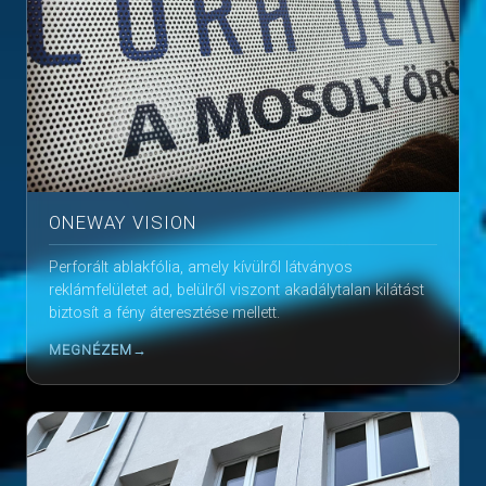
ONEWAY VISION
Perforált ablakfólia, amely kívülről látványos
reklámfelületet ad, belülről viszont akadálytalan kilátást
biztosít a fény áteresztése mellett.
MEGNÉZEM