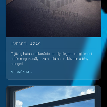
ÜVEGFÓLIÁZÁS
Tejüveg hatású dekoráció, amely elegáns megjelenést
ad és megakadályozza a belátást, miközben a fényt
átengedi.
MEGNÉZEM