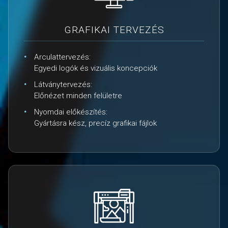
GRAFIKAI TERVEZÉS
Arculattervezés:
Egyedi logók és vizuális koncepciók
Látványtervezés:
Előnézet minden felületre
Nyomdai előkészítés:
Gyártásra kész, precíz grafikai fájlok