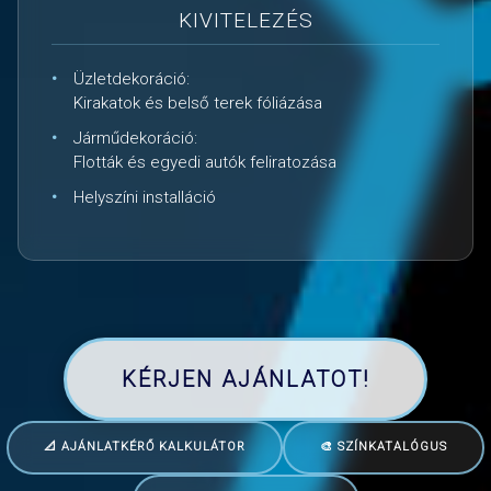
KIVITELEZÉS
Üzletdekoráció:
Kirakatok és belső terek fóliázása
Járműdekoráció:
Flották és egyedi autók feliratozása
Helyszíni installáció
KÉRJEN AJÁNLATOT!
📐 AJÁNLATKÉRŐ KALKULÁTOR
🎨 SZÍNKATALÓGUS