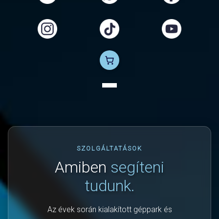
SZOLGÁLTATÁSOK
Amiben
segíteni
tudunk.
Az évek során kialakított géppark és