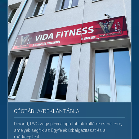
CÉGTÁBLA/REKLÁNTÁBLA
Dibond, PVC vagy plexi alapú táblák kültérre és beltérre,
amelyek segítik az ügyfelek útbaigazítását és a
márkaépítést.