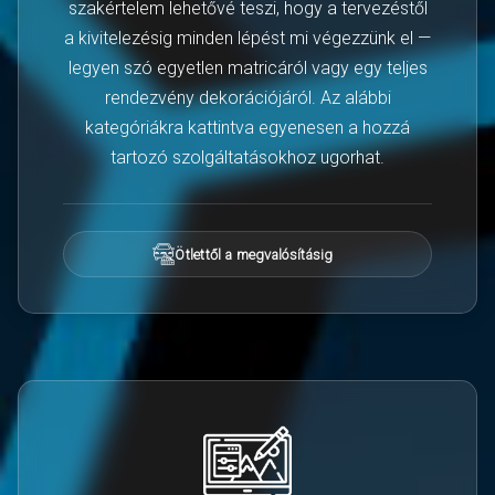
szakértelem lehetővé teszi, hogy a tervezéstől
a kivitelezésig minden lépést mi végezzünk el —
legyen szó egyetlen matricáról vagy egy teljes
rendezvény dekorációjáról. Az alábbi
kategóriákra kattintva egyenesen a hozzá
tartozó szolgáltatásokhoz ugorhat.
Ötlettől a megvalósításig