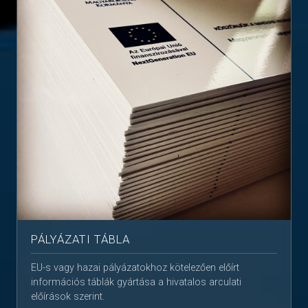
PÁLYÁZATI TÁBLA
EU-s vagy hazai pályázatokhoz kötelezően előírt
információs táblák gyártása a hivatalos arculati
előírások szerint.