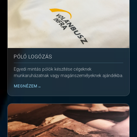
PÓLÓ LOGÓZÁS
Egyedi mintás pólók készítése cégeknek
munkaruházatnak vagy magánszemélyeknek ajándékba.
MEGNÉZEM