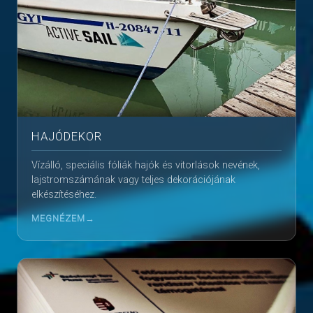
HAJÓDEKOR
Vízálló, speciális fóliák hajók és vitorlások nevének,
lajstromszámának vagy teljes dekorációjának
elkészítéséhez.
MEGNÉZEM