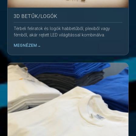
3D BETŰK/LOGÓK
Térbeli feliratok és logók habbetűből, plexiből vagy
fémből, akár rejtett LED világítással kombinálva.
MEGNÉZEM