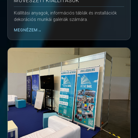
MŰVÉSZETI KIÁLLÍTÁSOK
Kiállítási anyagok, információs táblák és installációk
dekorációs munkái galériák számára.
MEGNÉZEM