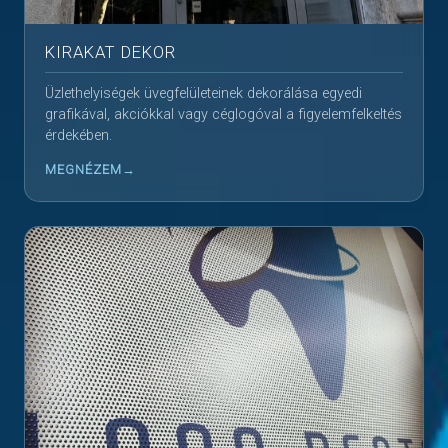
KIRAKAT DEKOR
Üzlethelyiségek üvegfelületeinek dekorálása egyedi
grafikával, akciókkal vagy céglogóval a figyelemfelkeltés
érdekében.
MEGNÉZEM